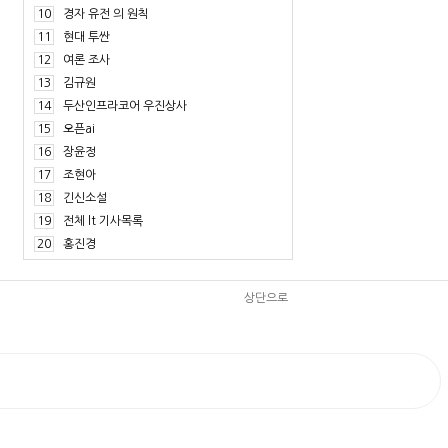
10
경자 유전 의 원칙
11
현대 투싼
12
여론 조사
13
김규원
14
두산인프라코어 우진상사
15
오픈ai
16
장윤정
17
조현아
18
긴신소설
19
전체 lt 기사목록
20
홍진경
상단으로