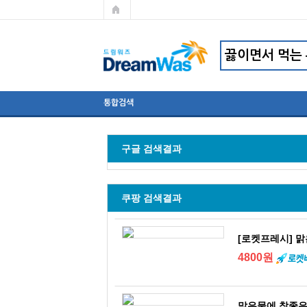
통합검색
구글 검색결과
쿠팡 검색결과
[로켓프레시] 맑
4800원
맑은물에 참좋은 