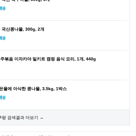
국산콩나물, 300g, 2개
볶음 이자카야 밀키트 캠핑 음식 요리, 1개, 440g
물에 아삭한 콩나물, 3.5kg, 1박스
쿠팡 검색결과 더보기 →