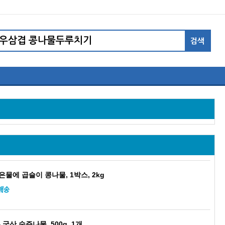
은물에 곱슬이 콩나물, 1박스, 2kg
국산 숙주나물, 500g, 1개