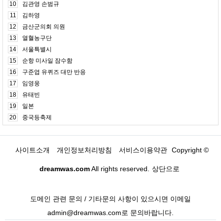
10
김관영 손범규
11
김하영
12
금산군의회 의원
13
열혈농구단
14
서울특별시
15
순항 미사일 잠수함
16
구준엽 유퀴즈 대만 반응
17
임영웅
18
유태빈
19
일본
20
중국등축제
사이트소개
개인정보처리방침
서비스이용약관
Copyright ©
dreamwas.com
All rights reserved.
상단으로
도메인 관련 문의 / 기타문의 사항이 있으시면 이메일
admin@dreamwas.com로 문의바랍니다.