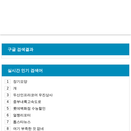
구글 검색결과
실시간 인기 검색어
1
장기요양
2
개
3
두산인프라코어 우진상사
4
중부내륙고속도로
5
롯데백화점 수능할인
6
얼짱리포터
7
톱스타뉴스
8
여기 부족한 것 없네