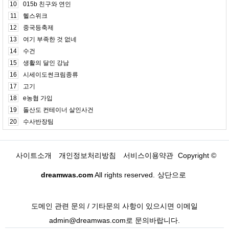
10
015b 친구와 연인
11
헬스위크
12
중국등축제
13
여기 부족한 것 없네
14
수건
15
생활의 달인 강남
16
시세이도썬크림종류
17
고기
18
e농협 가입
19
돌산도 컨테이너 살인사건
20
수사반장팀
사이트소개
개인정보처리방침
서비스이용약관
Copyright ©
dreamwas.com
All rights reserved.
상단으로
도메인 관련 문의 / 기타문의 사항이 있으시면 이메일
admin@dreamwas.com로 문의바랍니다.