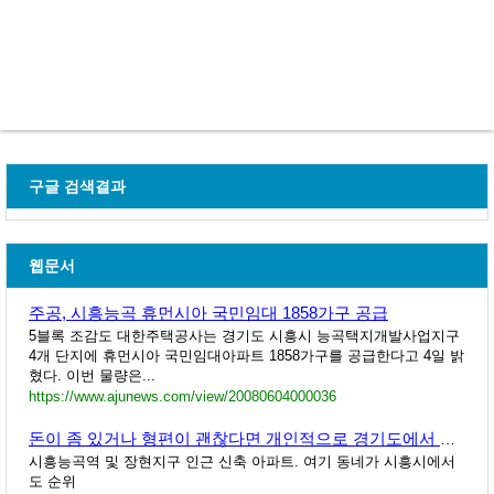
구글 검색결과
웹문서
주공, 시흥능곡 휴먼시아 국민임대 1858가구 공급
5블록 조감도 대한주택공사는 경기도 시흥시 능곡택지개발사업지구
4개 단지에 휴먼시아 국민임대아파트 1858가구를 공급한다고 4일 밝
혔다. 이번 물량은...
https://www.ajunews.com/view/20080604000036
돈이 좀 있거나 형편이 괜찮다면 개인적으로 경기도에서 가장 살고 싶은 동네.
시흥능곡역 및 장현지구 인근 신축 아파트. 여기 동네가 시흥시에서
도 순위